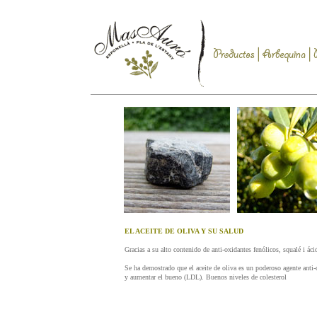
EL ACEITE DE OLIVA Y SU SALUD
Gracias a su alto contenido de anti-oxidantes fenólicos, squalé i áci
Se ha demostrado que el aceite de oliva es un poderoso agente anti-
y aumentar el bueno (LDL). Buenos niveles de colesterol